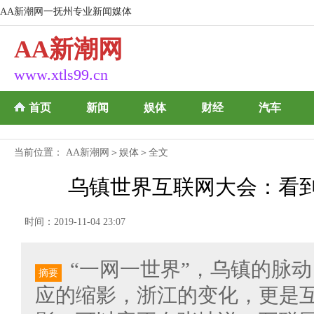
AA新潮网一抚州专业新闻媒体
AA新潮网
www.xtls99.cn
首页
新闻
娱体
财经
汽车
当前位置：
AA新潮网
＞
娱体
＞全文
乌镇世界互联网大会：看到
时间：2019-11-04 23:07
“一网一世界”，乌镇的脉
摘要
应的缩影，浙江的变化，更是