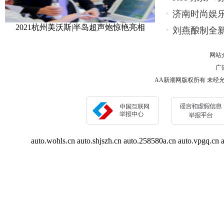
济南时尚娱
2021杭州美沃斯|半岛超声炮惊艳亮相
刘燕酿制全
网站
广告
AA新潮网版权所有 未经允许 请勿复制或镜
auto.wohls.cn
auto.shjszh.cn
auto.258580a.cn
auto.vpgq.cn